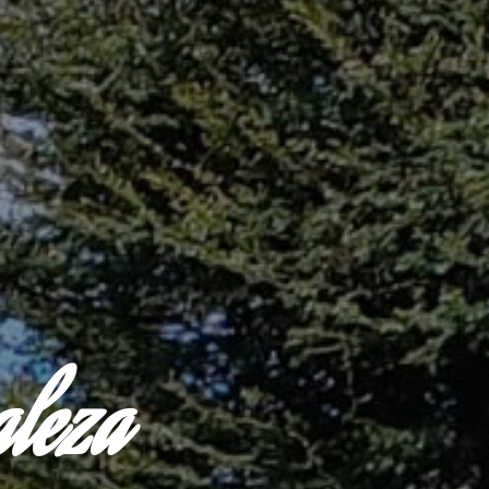
aleza