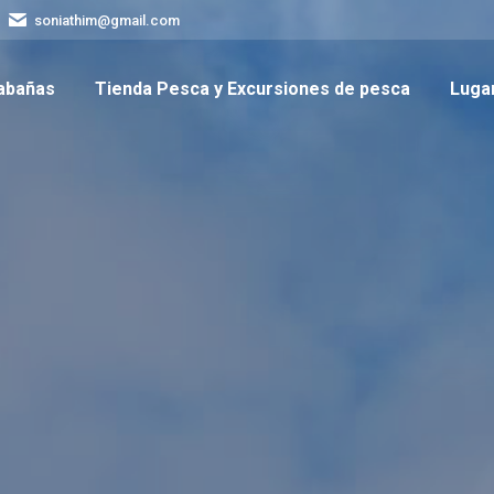
soniathim@gmail.com
abañas
Tienda Pesca y Excursiones de pesca
Lugar