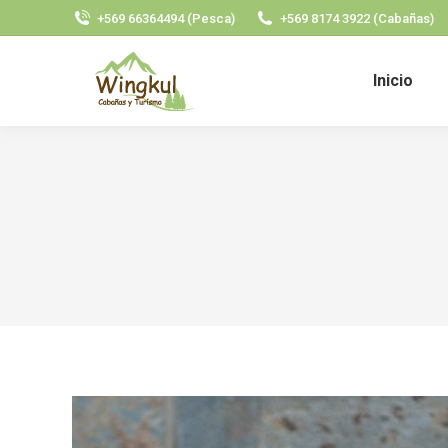
+569 66364494 (Pesca)
+569 8174 3922 (Cabañas)
Inicio