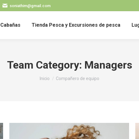
soniathim@gmail.com
Cabañas
Tienda Pesca y Excursiones de pesca
Lug
Team Category:
Managers
Estás aquí:
Inicio
Compañero de equipo