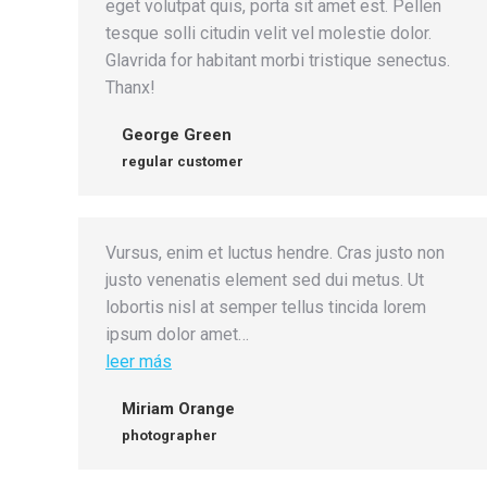
eget volutpat quis, porta sit amet est. Pellen
tesque solli citudin velit vel molestie dolor.
Glavrida for habitant morbi tristique senectus.
Thanx!
George Green
regular customer
Vursus, enim et luctus hendre. Cras justo non
justo venenatis element sed dui metus. Ut
lobortis nisl at semper tellus tincida lorem
ipsum dolor amet…
leer más
Miriam Orange
photographer