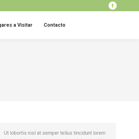
Facebook
page
ares a Visitar
Contacto
opens
in
new
window
Ut lobortis nisl at semper tellus tincidunt lorem