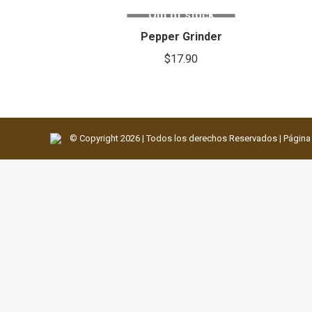
Out of stock
Pepper Grinder
$
17.90
©️ Copyright
2026 | Todos los derechos Reservados | Págin