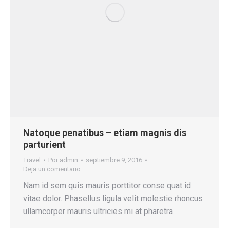
Natoque penatibus – etiam magnis dis
parturient
Travel
Por
admin
septiembre 9, 2016
Deja un comentario
Nam id sem quis mauris porttitor conse quat id
vitae dolor. Phasellus ligula velit molestie rhoncus
ullamcorper mauris ultricies mi at pharetra.