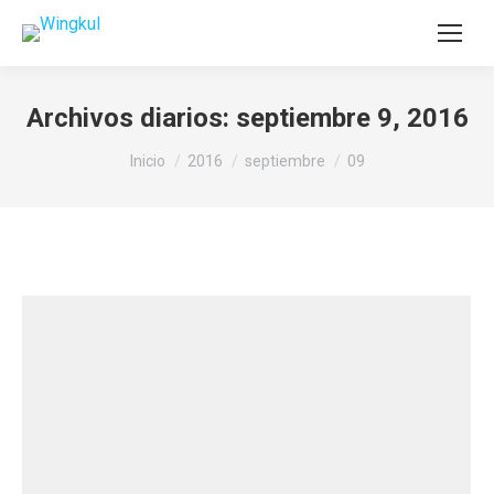
Archivos diarios:
septiembre 9, 2016
Estás aquí:
Inicio
2016
septiembre
09