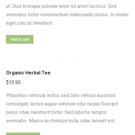
ut. Duis tristique pulvinar enim sit amet facilisis. Sed
venenatis tortor condimentum malesuada cursus. In ornare
eget odio ac hendrerit.
Add to cart
Organic Herbal Tee
$
15.50
Phasellus vehicula lectus sed odio vehicul euismod
consequat, lectus augue vehicula odio neque.Suscipit
purus vitae, hendrerit tortor. Sed lobortis tempor
venenatis. Mauris eu rhoncus nulla, vitae laoreet est.