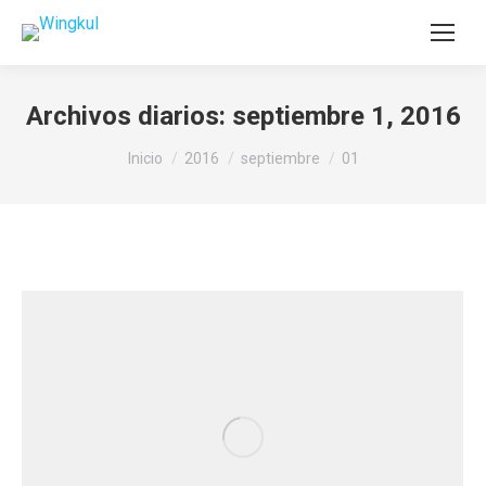
Archivos diarios:
septiembre 1, 2016
Estás aquí:
Inicio
2016
septiembre
01