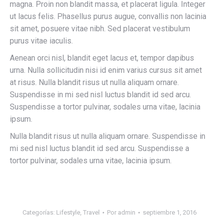
magna. Proin non blandit massa, et placerat ligula. Integer
ut lacus felis. Phasellus purus augue, convallis non lacinia
sit amet, posuere vitae nibh. Sed placerat vestibulum
purus vitae iaculis.
Aenean orci nisl, blandit eget lacus et, tempor dapibus
urna. Nulla sollicitudin nisi id enim varius cursus sit amet
at risus. Nulla blandit risus ut nulla aliquam ornare.
Suspendisse in mi sed nisl luctus blandit id sed arcu.
Suspendisse a tortor pulvinar, sodales urna vitae, lacinia
ipsum.
Nulla blandit risus ut nulla aliquam ornare. Suspendisse in
mi sed nisl luctus blandit id sed arcu. Suspendisse a
tortor pulvinar, sodales urna vitae, lacinia ipsum.
Categorías:
Lifestyle
,
Travel
Por
admin
septiembre 1, 2016