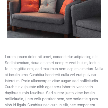
Lorem ipsum dolor sit amet, consectetur adipiscing elit.
Sed bibendum, risus sit amet semper vestibulum, lectus
felis sagittis orci, sed maximus sem sapien a metus. Nulla
at iaculis urna. Curabitur hendrerit nulla vel erat pulvinar
interdum. Proin ullamcorper vitae augue sed sollicitudin.
Curabitur vulputate nibh eget arcu lobortis, venenatis
dapibus turpis faucibus. Sed auctor, justo vitae iaculis
sollicitudin, justo velit porttitor sem, nec molestie quam
nibh id ligula. Curabitur nec cursus elit, nec tempor est.