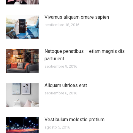
Vivamus aliquam ornare sapien
septiembre 18, 2016
Natoque penatibus – etiam magnis dis
parturient
septiembre 9, 2016
Aliquam ultrices erat
septiembre 6, 2016
Vestibulum molestie pretium
agosto 5, 2016