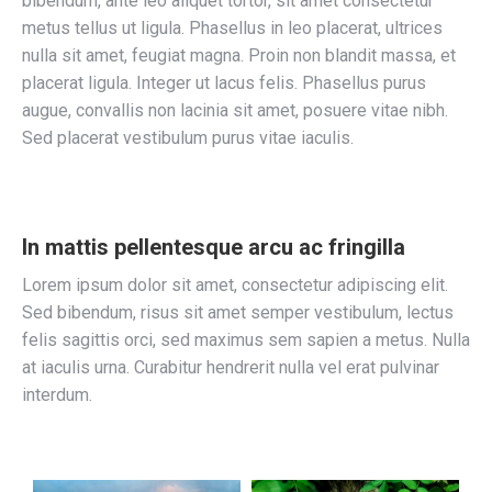
bibendum, ante leo aliquet tortor, sit amet consectetur
metus tellus ut ligula. Phasellus in leo placerat, ultrices
nulla sit amet, feugiat magna. Proin non blandit massa, et
placerat ligula. Integer ut lacus felis. Phasellus purus
augue, convallis non lacinia sit amet, posuere vitae nibh.
Sed placerat vestibulum purus vitae iaculis.
In mattis pellentesque arcu ac fringilla
Lorem ipsum dolor sit amet, consectetur adipiscing elit.
Sed bibendum, risus sit amet semper vestibulum, lectus
felis sagittis orci, sed maximus sem sapien a metus. Nulla
at iaculis urna. Curabitur hendrerit nulla vel erat pulvinar
interdum.