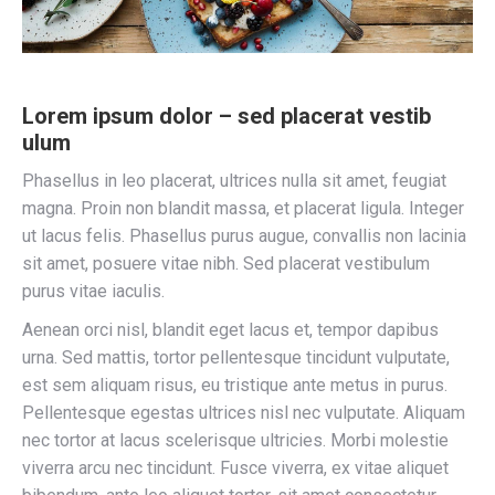
Lorem ipsum dolor – sed placerat vestib
ulum
Phasellus in leo placerat, ultrices nulla sit amet, feugiat
magna. Proin non blandit massa, et placerat ligula. Integer
ut lacus felis. Phasellus purus augue, convallis non lacinia
sit amet, posuere vitae nibh. Sed placerat vestibulum
purus vitae iaculis.
Aenean orci nisl, blandit eget lacus et, tempor dapibus
urna. Sed mattis, tortor pellentesque tincidunt vulputate,
est sem aliquam risus, eu tristique ante metus in purus.
Pellentesque egestas ultrices nisl nec vulputate. Aliquam
nec tortor at lacus scelerisque ultricies. Morbi molestie
viverra arcu nec tincidunt. Fusce viverra, ex vitae aliquet