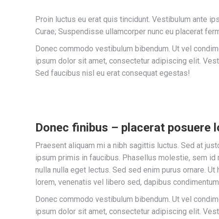
Proin luctus eu erat quis tincidunt. Vestibulum ante ip
Curae; Suspendisse ullamcorper nunc eu placerat fer
Donec commodo vestibulum bibendum. Ut vel condiment
ipsum dolor sit amet, consectetur adipiscing elit. Vest
Sed faucibus nisl eu erat consequat egestas!
Donec finibus – placerat posuere 
Praesent aliquam mi a nibh sagittis luctus. Sed at ju
ipsum primis in faucibus. Phasellus molestie, sem id m
nulla nulla eget lectus. Sed sed enim purus ornare. Ut 
lorem, venenatis vel libero sed, dapibus condimentum 
Donec commodo vestibulum bibendum. Ut vel condiment
ipsum dolor sit amet, consectetur adipiscing elit. Vest