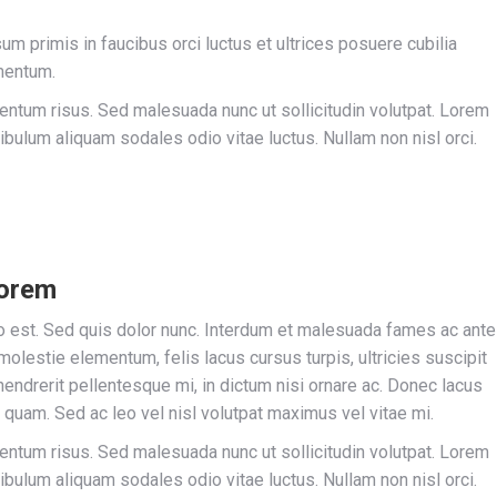
sum primis in faucibus orci luctus et ultrices posuere cubilia
mentum.
um risus. Sed malesuada nunc ut sollicitudin volutpat. Lorem
ibulum aliquam sodales odio vitae luctus. Nullam non nisl orci.
lorem
sto est. Sed quis dolor nunc. Interdum et malesuada fames ac ante
olestie elementum, felis lacus cursus turpis, ultricies suscipit
hendrerit pellentesque mi, in dictum nisi ornare ac. Donec lacus
quam. Sed ac leo vel nisl volutpat maximus vel vitae mi.
um risus. Sed malesuada nunc ut sollicitudin volutpat. Lorem
ibulum aliquam sodales odio vitae luctus. Nullam non nisl orci.