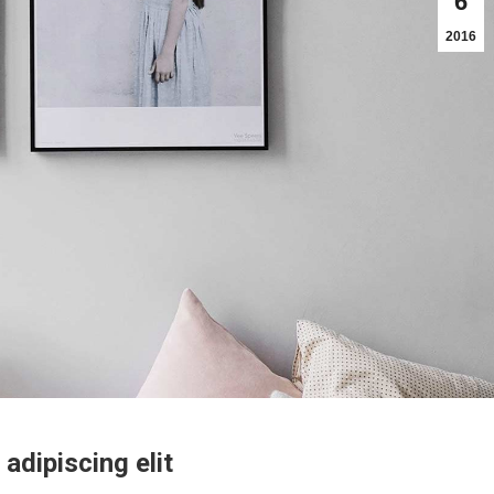
6
2016
adipiscing elit