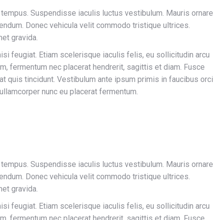
 tempus. Suspendisse iaculis luctus vestibulum. Mauris ornare
endum. Donec vehicula velit commodo tristique ultrices.
met gravida.
si feugiat. Etiam scelerisque iaculis felis, eu sollicitudin arcu
nim, fermentum nec placerat hendrerit, sagittis et diam. Fusce
rat quis tincidunt. Vestibulum ante ipsum primis in faucibus orci
 ullamcorper nunc eu placerat fermentum.
 tempus. Suspendisse iaculis luctus vestibulum. Mauris ornare
endum. Donec vehicula velit commodo tristique ultrices.
met gravida.
si feugiat. Etiam scelerisque iaculis felis, eu sollicitudin arcu
nim, fermentum nec placerat hendrerit, sagittis et diam. Fusce