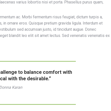
aecenas varius lobortis nisi et porta. Phasellus purus quam,
ermentum ac. Morbi fermentum risus feugiat, dictum turpis a,
, in ornare eros. Quisque pretium gravida ligula. Interdum et
stibulum sed accumsan justo, id tincidunt augue. Donec
ex, eget blandit leo elit sit amet lectus. Sed venenatis venenatis ex
hallenge to balance comfort with
ical with the desirable.”
Donna Karan