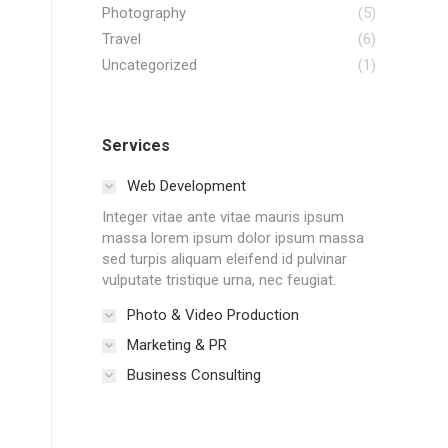
Photography
(5)
Travel
(6)
Uncategorized
(1)
Services
Web Development
Integer vitae ante vitae mauris ipsum
massa lorem ipsum dolor ipsum massa
sed turpis aliquam eleifend id pulvinar
vulputate tristique urna, nec feugiat.
Photo & Video Production
Marketing & PR
Business Consulting