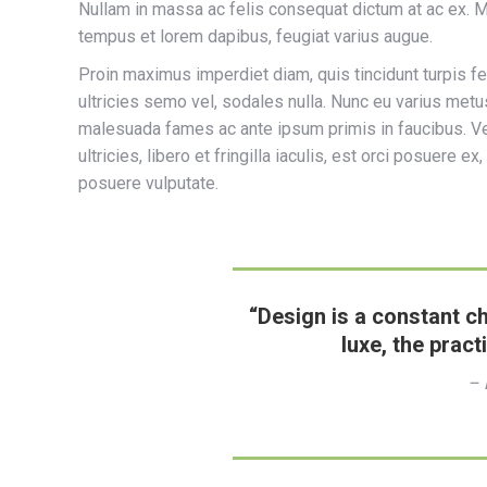
Nullam in massa ac felis consequat dictum at ac ex. M
tempus et lorem dapibus, feugiat varius augue.
Proin maximus imperdiet diam, quis tincidunt turpis f
ultricies semo vel, sodales nulla. Nunc eu varius metus
malesuada fames ac ante ipsum primis in faucibus. Ve
ultricies, libero et fringilla iaculis, est orci posuere 
posuere vulputate.
“Design is a constant c
luxe, the pract
– 