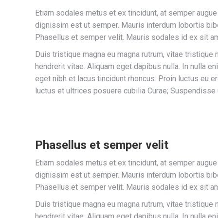
Etiam sodales metus et ex tincidunt, at semper augue
dignissim est ut semper. Mauris interdum lobortis bib
Phasellus et semper velit. Mauris sodales id ex sit a
Duis tristique magna eu magna rutrum, vitae tristique ni
hendrerit vitae. Aliquam eget dapibus nulla. In nulla e
eget nibh et lacus tincidunt rhoncus. Proin luctus eu e
luctus et ultrices posuere cubilia Curae; Suspendisse
Phasellus et semper velit
Etiam sodales metus et ex tincidunt, at semper augue
dignissim est ut semper. Mauris interdum lobortis bib
Phasellus et semper velit. Mauris sodales id ex sit a
Duis tristique magna eu magna rutrum, vitae tristique ni
hendrerit vitae. Aliquam eget dapibus nulla. In nulla e