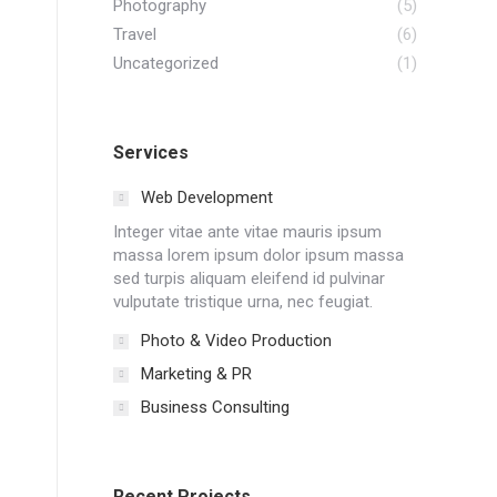
Photography
(5)
Travel
(6)
Uncategorized
(1)
Services
Web Development
Integer vitae ante vitae mauris ipsum
massa lorem ipsum dolor ipsum massa
sed turpis aliquam eleifend id pulvinar
vulputate tristique urna, nec feugiat.
Photo & Video Production
Marketing & PR
Business Consulting
Recent Projects