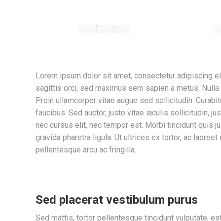
Lorem ipsum dolor sit amet, consectetur adipiscing el
sagittis orci, sed maximus sem sapien a metus. Nulla at 
Proin ullamcorper vitae augue sed sollicitudin. Curabit
faucibus. Sed auctor, justo vitae iaculis sollicitudin, j
nec cursus elit, nec tempor est. Morbi tincidunt quis j
gravida pharetra ligula. Ut ultrices ex tortor, ac laoreet 
pellentesque arcu ac fringilla.
Sed placerat vestibulum purus
Sed mattis, tortor pellentesque tincidunt vulputate, es