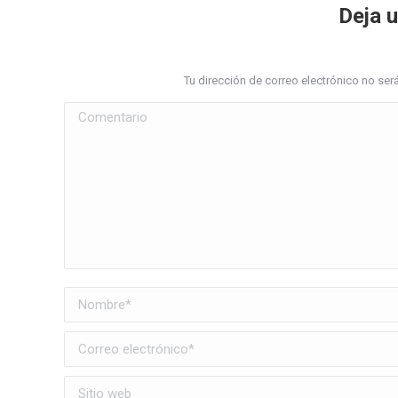
Deja 
Tu dirección de correo electrónico no s
Comentario
Nombre *
Correo electrónico *
Sitio web