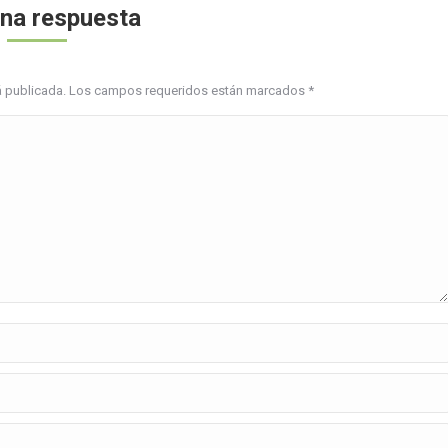
una respuesta
erá publicada. Los campos requeridos están marcados
*