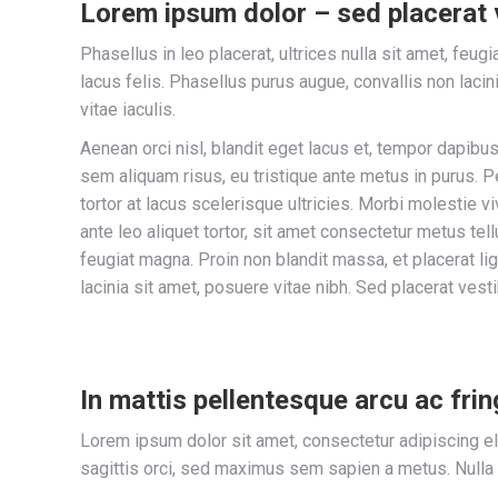
Lorem ipsum dolor – sed placerat 
Phasellus in leo placerat, ultrices nulla sit amet, feug
lacus felis. Phasellus purus augue, convallis non laci
vitae iaculis.
Aenean orci nisl, blandit eget lacus et, tempor dapibus
sem aliquam risus, eu tristique ante metus in purus. P
tortor at lacus scelerisque ultricies. Morbi molestie vi
ante leo aliquet tortor, sit amet consectetur metus tellu
feugiat magna. Proin non blandit massa, et placerat lig
lacinia sit amet, posuere vitae nibh. Sed placerat vesti
In mattis pellentesque arcu ac fring
Lorem ipsum dolor sit amet, consectetur adipiscing el
sagittis orci, sed maximus sem sapien a metus. Nulla at 