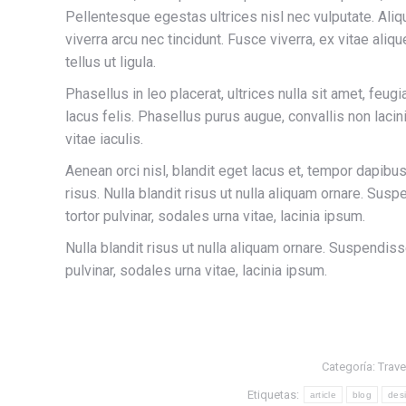
Pellentesque egestas ultrices nisl nec vulputate. Aliq
viverra arcu nec tincidunt. Fusce viverra, ex vitae ali
tellus ut ligula.
Phasellus in leo placerat, ultrices nulla sit amet, feug
lacus felis. Phasellus purus augue, convallis non laci
vitae iaculis.
Aenean orci nisl, blandit eget lacus et, tempor dapibus 
risus. Nulla blandit risus ut nulla aliquam ornare. Sus
tortor pulvinar, sodales urna vitae, lacinia ipsum.
Nulla blandit risus ut nulla aliquam ornare. Suspendiss
pulvinar, sodales urna vitae, lacinia ipsum.
Categoría:
Trave
Etiquetas:
article
blog
des