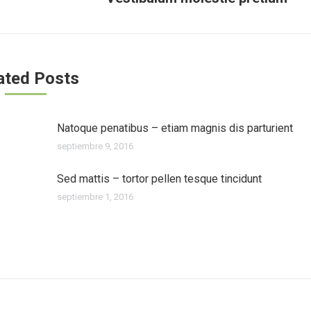
siguiente:
ated Posts
Natoque penatibus – etiam magnis dis parturient
septiembre 9, 2016
Sed mattis – tortor pellen tesque tincidunt
septiembre 1, 2016