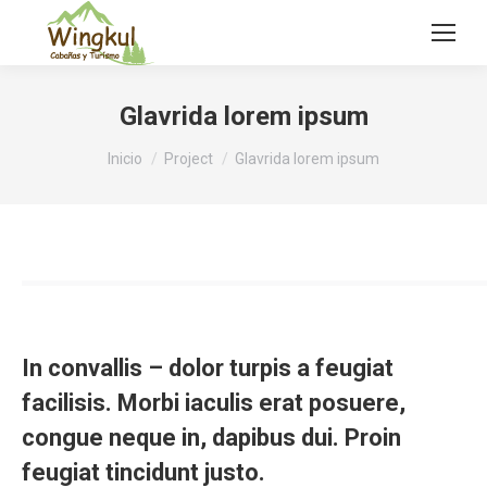
Glavrida lorem ipsum
Estás aquí:
Inicio
Project
Glavrida lorem ipsum
In convallis – dolor turpis a feugiat
facilisis. Morbi iaculis erat posuere,
congue neque in, dapibus dui. Proin
feugiat tincidunt justo.