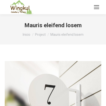
Mauris eleifend losem
Estás aquí:
Inicio
Project
Mauris eleifend losem