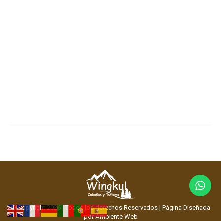
©️ Copyright
2026 | Todos los derechos Reservados | Página Diseñada
por
Ambiente Web